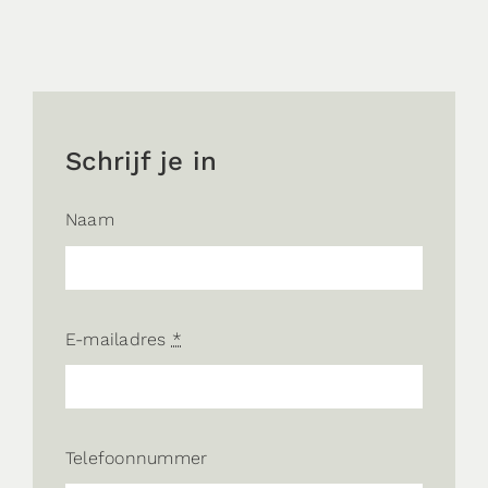
Schrijf je in
Naam
E-mailadres
*
Telefoonnummer