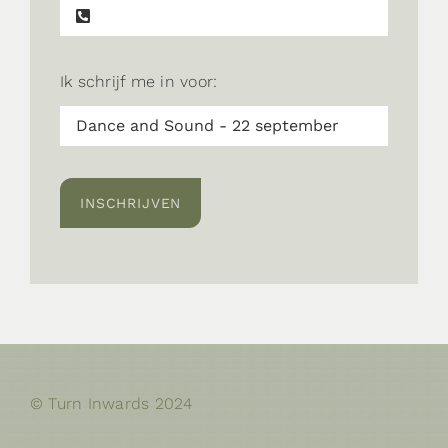
Ik schrijf me in voor:
INSCHRIJVEN
© Turn Inwards 2024