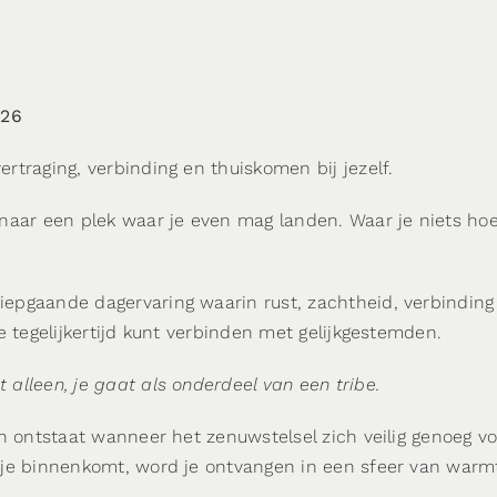
026
traging, verbinding en thuiskomen bij jezelf.
naar een plek waar je even mag landen. Waar je niets hoef
iepgaande dagervaring waarin rust, zachtheid, verbind
e tegelijkertijd kunt verbinden met gelijkgestemden.
alleen, je gaat als onderdeel van een tribe.
en ontstaat wanneer het zenuwstelsel zich veilig genoeg v
 je binnenkomt, word je ontvangen in een sfeer van warmt