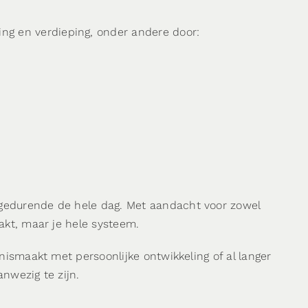
ng en verdieping, onder andere door:
d gedurende de hele dag. Met aandacht voor zowel
aakt, maar je hele systeem.
nnismaakt met persoonlijke ontwikkeling of al langer
anwezig te zijn.