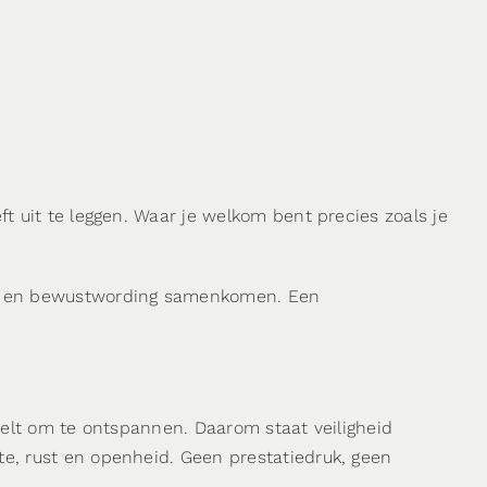
t uit te leggen. Waar je welkom bent precies zoals je
ing en bewustwording samenkomen. Een
oelt om te ontspannen. Daarom staat veiligheid
e, rust en openheid. Geen prestatiedruk, geen