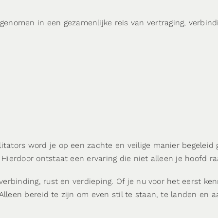
enomen in een gezamenlijke reis van vertraging, verbindi
litators word je op een zachte en veilige manier begelei
 Hierdoor ontstaat een ervaring die niet alleen je hoofd r
 verbinding, rust en verdieping. Of je nu voor het eerst ke
lleen bereid te zijn om even stil te staan, te landen en a