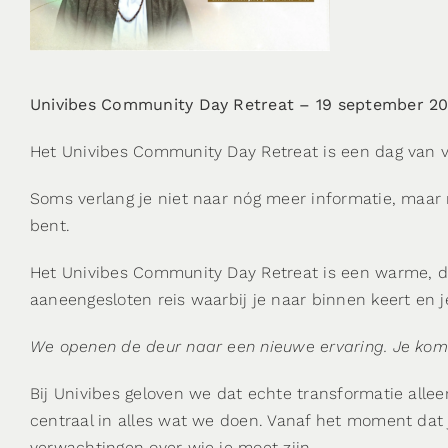
Univibes Community Day Retreat – 19 september 2
Het Univibes Community Day Retreat is een dag van ver
Soms verlang je niet naar nóg meer informatie, maar 
bent.
Het Univibes Community Day Retreat is een warme, d
aaneengesloten reis waarbij je naar binnen keert en j
We openen de deur naar een nieuwe ervaring. Je komt 
Bij Univibes geloven we dat echte transformatie alle
centraal in alles wat we doen. Vanaf het moment dat
verwachtingen over wie je moet zijn.