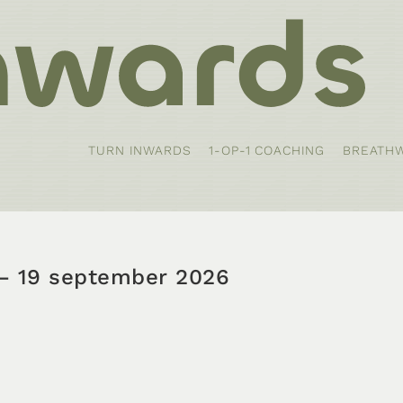
TURN INWARDS
1-OP-1 COACHING
BREATH
– 19 september 2026