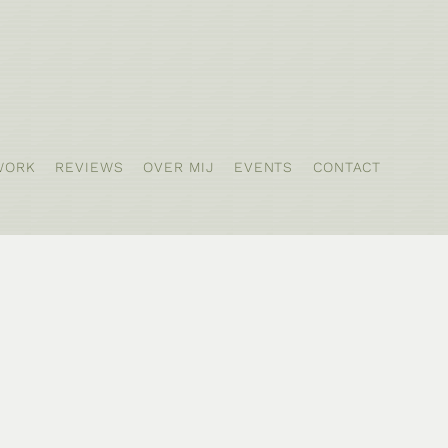
WORK
REVIEWS
OVER MIJ
EVENTS
CONTACT